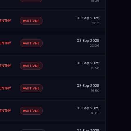
18:36
03 Sep 2025
ENTNÝ
AKTÍVNE
20:11
03 Sep 2025
ENTNÝ
AKTÍVNE
20:06
SAH
etky servery
03 Sep 2025
ENTNÝ
AKTÍVNE
19:58
SAH
etky servery
03 Sep 2025
ZOBRAZIŤ PROFIL
ENTNÝ
AKTÍVNE
16:50
SAH
etky servery
03 Sep 2025
ZOBRAZIŤ PROFIL
ENTNÝ
AKTÍVNE
16:05
SAH
etky servery
02 Sep 2025