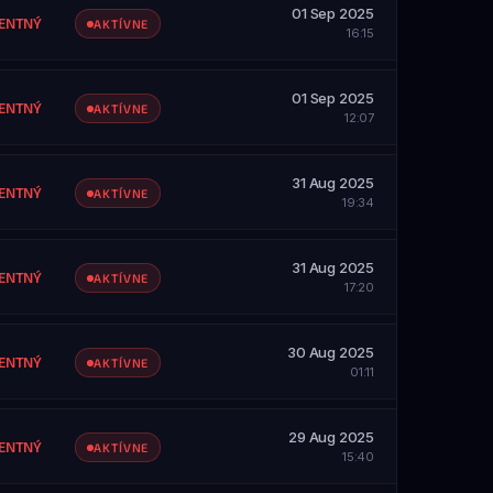
01 Sep 2025
ZOBRAZIŤ PROFIL
ENTNÝ
AKTÍVNE
16:15
SAH
etky servery
01 Sep 2025
ZOBRAZIŤ PROFIL
ENTNÝ
AKTÍVNE
12:07
SAH
etky servery
31 Aug 2025
ZOBRAZIŤ PROFIL
ENTNÝ
AKTÍVNE
19:34
SAH
etky servery
31 Aug 2025
ENTNÝ
AKTÍVNE
17:20
SAH
etky servery
30 Aug 2025
ZOBRAZIŤ PROFIL
ENTNÝ
AKTÍVNE
01:11
SAH
etky servery
29 Aug 2025
ZOBRAZIŤ PROFIL
ENTNÝ
AKTÍVNE
15:40
SAH