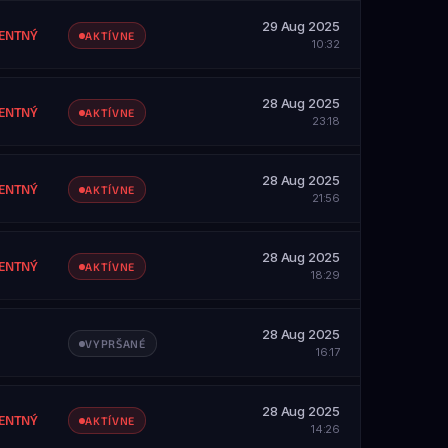
etky servery
29 Aug 2025
ZOBRAZIŤ PROFIL
ENTNÝ
AKTÍVNE
10:32
SAH
etky servery
28 Aug 2025
ZOBRAZIŤ PROFIL
ENTNÝ
AKTÍVNE
23:18
SAH
etky servery
28 Aug 2025
ENTNÝ
AKTÍVNE
21:56
SAH
etky servery
28 Aug 2025
ZOBRAZIŤ PROFIL
ENTNÝ
AKTÍVNE
18:29
SAH
etky servery
28 Aug 2025
ZOBRAZIŤ PROFIL
VYPRŠANÉ
16:17
SAH
etky servery
28 Aug 2025
ZOBRAZIŤ PROFIL
ENTNÝ
AKTÍVNE
14:26