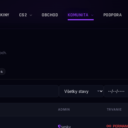
KINY
CS2
OBCHOD
KOMUNITA
PODPORA
och.
4
ADMIN
TRVANIE
PERMAN
sesky