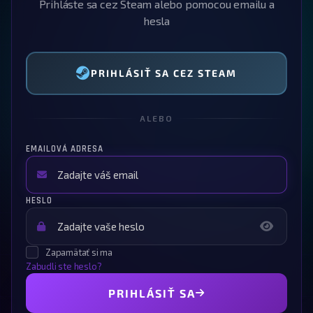
Prihláste sa cez Steam alebo pomocou emailu a
hesla
PRIHLÁSIŤ SA CEZ STEAM
ALEBO
EMAILOVÁ ADRESA
HESLO
Zapamätať si ma
Zabudli ste heslo?
PRIHLÁSIŤ SA