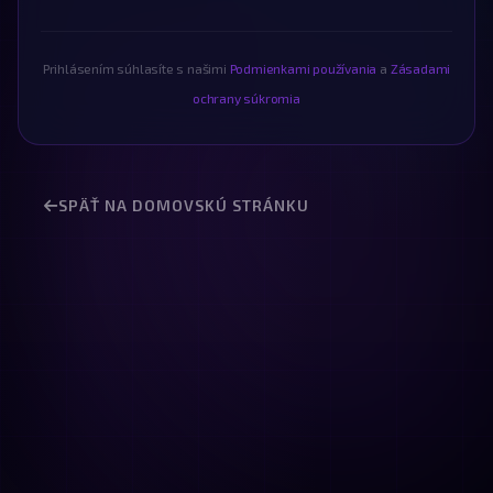
Prihlásením súhlasíte s našimi
Podmienkami používania
a
Zásadami
ochrany súkromia
SPÄŤ NA DOMOVSKÚ STRÁNKU