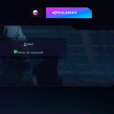
PRIHLÁSENIE
HRÁČ
Nikdy sa nepripojil