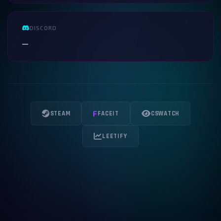
DISCORD
—
F
STEAM
FACEIT
CSWATCH
LEETIFY