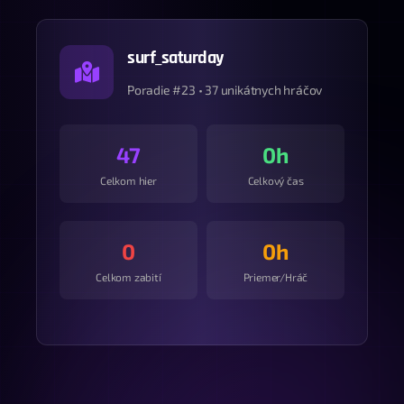
surf_saturday
Poradie #23 • 37 unikátnych hráčov
47
0h
Celkom hier
Celkový čas
0
0h
Celkom zabití
Priemer/Hráč