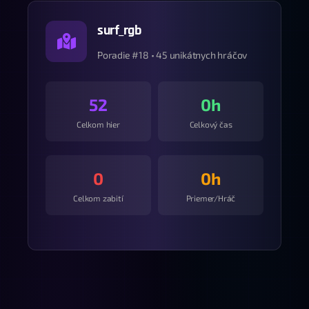
surf_rgb
Poradie #18 • 45 unikátnych hráčov
52
0h
Celkom hier
Celkový čas
0
0h
Celkom zabití
Priemer/Hráč