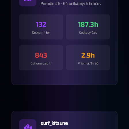
Poradie #6 • 64 unikátnych hráčov
132
187.3h
Celkom hier
Celkový čas
843
2.9h
Celkom zabití
Priemer/Hráč
surf_kitsune