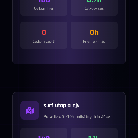
Celkom hier
Celkový čas
0
0h
Celkom zabití
Priemer/Hráč
surf_utopia_njv
Poradie #5 • 104 unikátnych hráčov