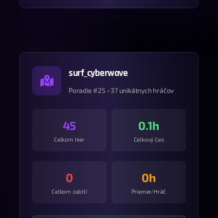
surf_cyberwave
Poradie #25 • 37 unikátnych hráčov
45
0.1h
Celkom hier
Celkový čas
0
0h
Celkom zabití
Priemer/Hráč