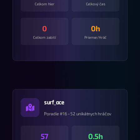
Celkom hier
Celkový čas
0
0h
Celkom zabití
Priemer/Hráč
surf_ace
Poradie #16 • 52 unikátnych hráčov
57
0.5h