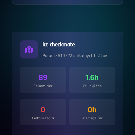
kz_checkmate
Poradie #10 • 72 unikátnych hráčov
89
1.6h
Celkom hier
Celkový čas
0
0h
Celkom zabití
Priemer/Hráč