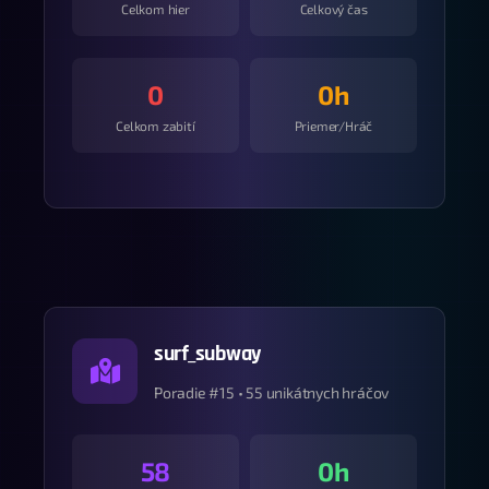
Celkom hier
Celkový čas
0
0h
Celkom zabití
Priemer/Hráč
surf_subway
Poradie #15 • 55 unikátnych hráčov
58
0h