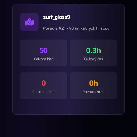
surf_glass9
Poradie #21 • 43 unikátnych hráčov
50
0.3h
Celkom hier
Celkový čas
0
0h
Celkom zabití
Priemer/Hráč