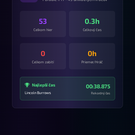
53
0.3h
Celkom hier
Celkový čas
0
0h
Celkom zabití
Priemer/Hráč
Najlepší čas
00:38.875
Lincoln Burrows
Rekordný čas