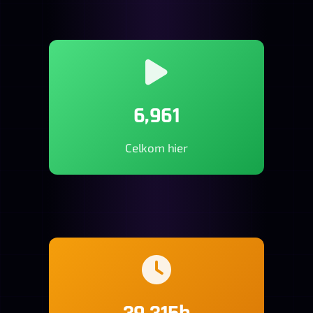
6,961
Celkom hier