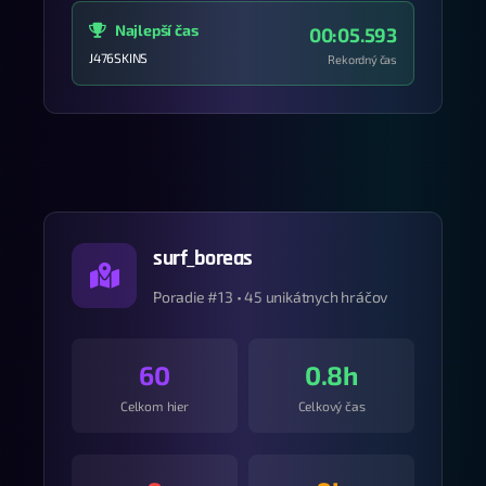
Najlepší čas
00:05.593
J476SKINS
Rekordný čas
surf_boreas
Poradie #13 • 45 unikátnych hráčov
60
0.8h
Celkom hier
Celkový čas