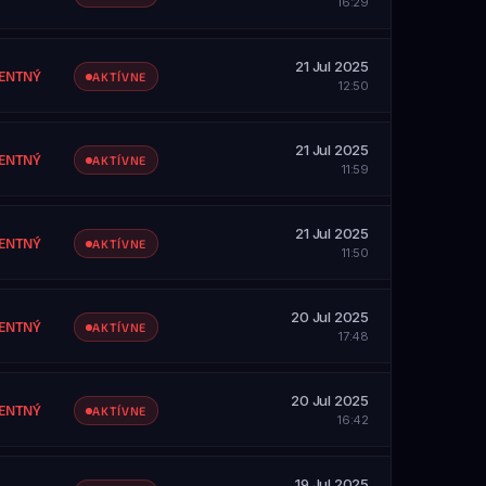
16:29
21 Jul 2025
ENTNÝ
AKTÍVNE
12:50
21 Jul 2025
ENTNÝ
AKTÍVNE
11:59
SAH
etky servery
21 Jul 2025
ENTNÝ
AKTÍVNE
11:50
SAH
etky servery
20 Jul 2025
ENTNÝ
AKTÍVNE
17:48
SAH
etky servery
20 Jul 2025
ZOBRAZIŤ PROFIL
ENTNÝ
AKTÍVNE
16:42
SAH
etky servery
19 Jul 2025