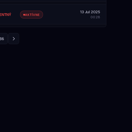
SAH
etky servery
13 Jul 2025
ZOBRAZIŤ PROFIL
ENTNÝ
AKTÍVNE
00:28
SAH
etky servery
ZOBRAZIŤ PROFIL
86
SAH
etky servery
ZOBRAZIŤ PROFIL
SAH
etky servery
ZOBRAZIŤ PROFIL
ZOBRAZIŤ PROFIL