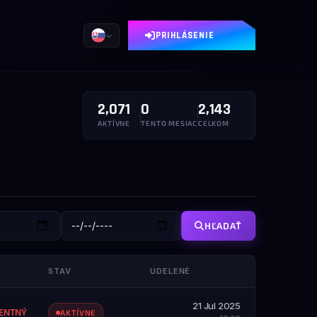
PRIHLÁSENIE
2,071
0
2,143
AKTÍVNE
TENTO MESIAC
CELKOM
HĽADAŤ
STAV
UDELENÉ
21 Jul 2025
ENTNÝ
AKTÍVNE