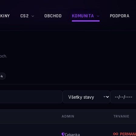
KINY
CS2
OBCHOD
KOMUNITA
PODPORA
och.
4
ADMIN
TRVANIE
PERMAN
Cekanka