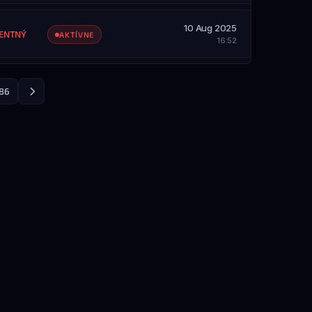
SAH
etky servery
10 Aug 2025
ZOBRAZIŤ PROFIL
ENTNÝ
AKTÍVNE
16:52
SAH
etky servery
ZOBRAZIŤ PROFIL
86
SAH
etky servery
ZOBRAZIŤ PROFIL
SAH
etky servery
ZOBRAZIŤ PROFIL
ZOBRAZIŤ PROFIL