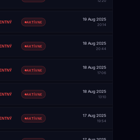
12:20
19 Aug 2025
ENTNÝ
AKTÍVNE
20:14
18 Aug 2025
ENTNÝ
AKTÍVNE
20:44
SAH
etky servery
18 Aug 2025
ENTNÝ
AKTÍVNE
17:06
SAH
etky servery
18 Aug 2025
ZOBRAZIŤ PROFIL
ENTNÝ
AKTÍVNE
13:10
SAH
etky servery
17 Aug 2025
ZOBRAZIŤ PROFIL
ENTNÝ
AKTÍVNE
19:54
SAH
etky servery
17 Aug 2025